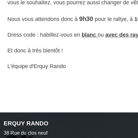
vous le souhaitez, vous pourrez aussi changer de vêt
9h30
Nous vous attendons donc à
pour le rallye, à
1
Dress code : habillez-vous en
blanc
ou
avec des ra
Et donc à très bientôt !
L'équipe d'Erquy Rando
ERQUY RANDO
38 Rue du clos neuf