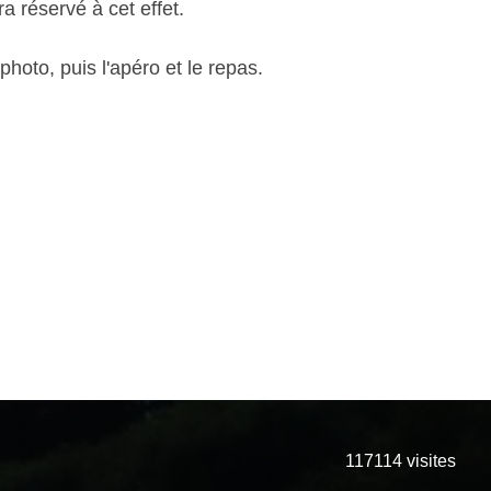
a réservé à cet effet.
photo, puis l'apéro et le repas.
117114
visites