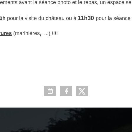
ements avant la séance photo et le repas, un espace ser
11h30
0h
pour la visite du château ou à
pour la séance 
yures
(marinières, ...) !!!!