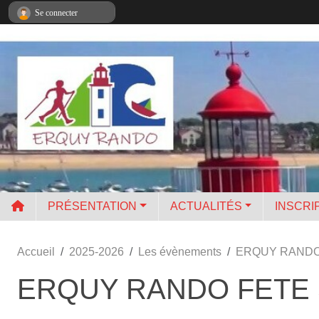
Panneau de gestion des cookies
Se connecter
PRÉSENTATION
ACTUALITÉS
INSCRI
Accueil
2025-2026
Les évènements
ERQUY RANDO 
ERQUY RANDO FETE S