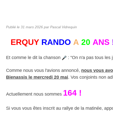
Publié le
31 mars 2026
par Pascal Vidrequin
ERQUY
RANDO
A
20
ANS
Et comme le dit la chanson
: "On n'a pas tous les 
Comme nous vous l'avions annoncé,
nous vous avon
Bienassis le mercredi 20 mai
. Vos conjoints non ad
164 !
Actuellement nous sommes
Si vous vous êtes inscrit au rallye de la matinée, ap