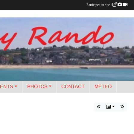
Participer au site :
ENTS
PHOTOS
CONTACT
METÉO