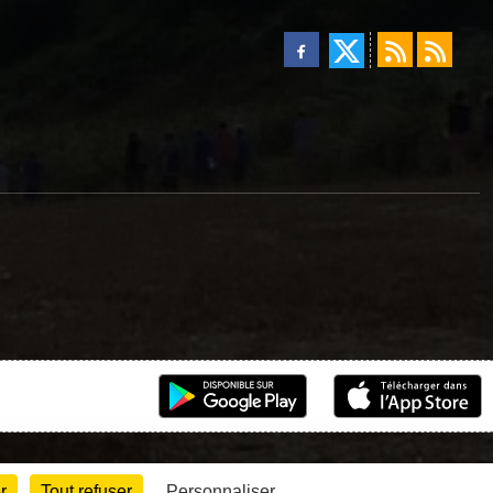
r
Tout refuser
Personnaliser