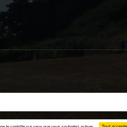
Charte cookies
Gestion des cookies
nne le contrôle sur ceux que vous souhaitez activer
Tout accepte